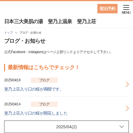
宿泊予約
MENU
日本三大美肌の湯 斐乃上温泉 斐乃上荘
トップ
ブログ・お知らせ
ブログ・お知らせ
公式Facebook・instagramはページ上部リンクよりアクセスして下さい。
最新情報はこちらでチェック！
2025/04/18
ブログ
斐乃上荘入り口の桜が満開です。
2025/04/14
ブログ
斐乃上荘入り口の桜が開花しました