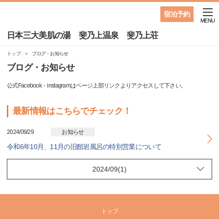
宿泊予約
MENU
日本三大美肌の湯 斐乃上温泉 斐乃上荘
トップ
ブログ・お知らせ
ブログ・お知らせ
公式Facebook・instagramはページ上部リンクよりアクセスして下さい。
最新情報はこちらでチェック！
2024/09/29
お知らせ
令和6年10月、11月の旧館岩風呂の特別営業について
トップ