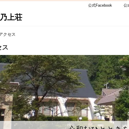
公式Facebook
公
乃上荘
アクセス
セス