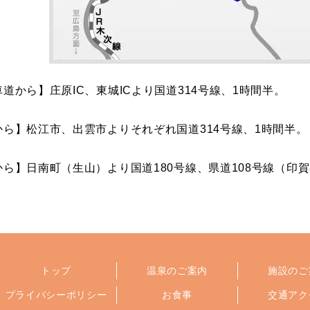
道から】庄原IC、東城ICより国道314号線、1時間半。
から】松江市、出雲市よりそれぞれ国道314号線、1時間半。
から】日南町（生山）より国道180号線、県道108号線（印賀
トップ
温泉のご案内
施設のご
プライバシーポリシー
お食事
交通アク