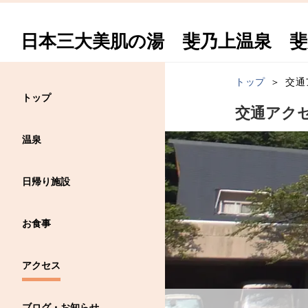
日本三大美肌の湯 斐乃上温泉 斐
トップ
交通
トップ
交通アク
温泉
日帰り施設
お食事
アクセス
ブログ・お知らせ