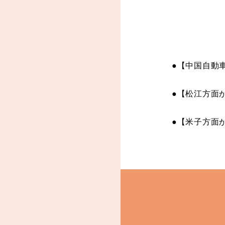
●【中国自動車
●【松江方面
●【米子方面