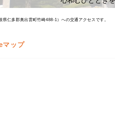
心和むひととき
根県仁多郡奥出雲町竹崎488-1）への交通アクセスです。
leマップ