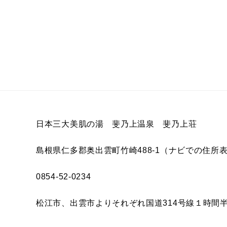
日本三大美肌の湯 斐乃上温泉 斐乃上荘
島根県仁多郡奥出雲町竹崎488-1（ナビでの住所表
0854-52-0234
松江市、出雲市よりそれぞれ国道314号線１時間