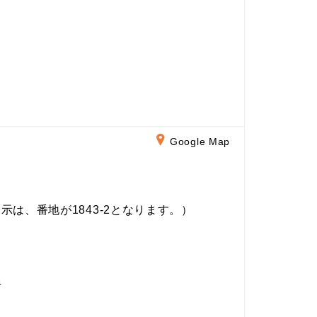
Google Map
示は、番地が1843-2となります。）
半