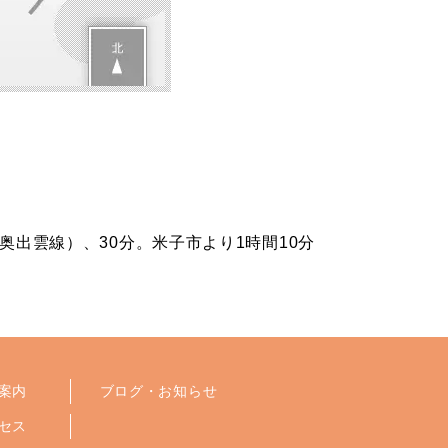
奥出雲線）、30分。米子市より1時間10分
案内
ブログ・お知らせ
セス